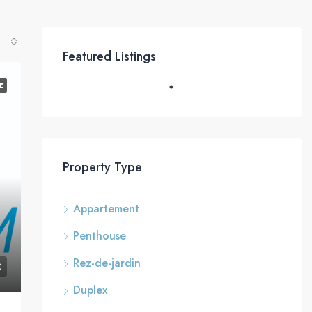
Featured Listings
E
Property Type
Appartement
Penthouse
Rez-de-jardin
Duplex