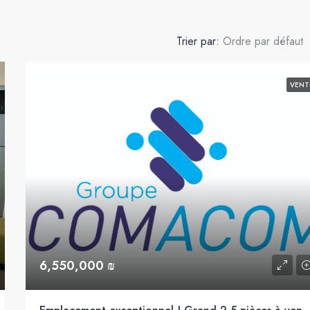
Trier par:
Ordre par défaut
VENT
6,550,000 ₪