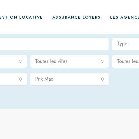
ESTION LOCATIVE
ASSURANCE LOYERS
LES AGENC
Type
Toutes les villes
Toutes le
Prix Max.