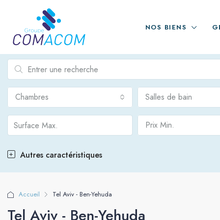
NOS BIENS
G
Chambres
Salles de bain
Prix Min.
Autres caractéristiques
Accueil
Tel Aviv - Ben-Yehuda
Tel Aviv - Ben-Yehuda