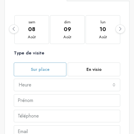
sam
dim
lun
08
09
10
Août
Août
Août
Type de visite
Sur place
En visio
Heure