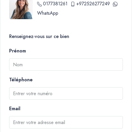
0177381261
+972526277249
WhatsApp
Renseignez-vous sur ce bien
Prénom
Téléphone
Email