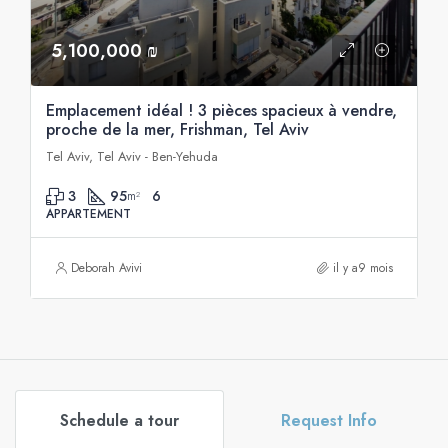
5,100,000 ₪
Emplacement idéal ! 3 pièces spacieux à vendre,
proche de la mer, Frishman, Tel Aviv
Tel Aviv, Tel Aviv - Ben-Yehuda
3
95
6
m²
APPARTEMENT
Deborah Avivi
il y a9 mois
Schedule a tour
Request Info