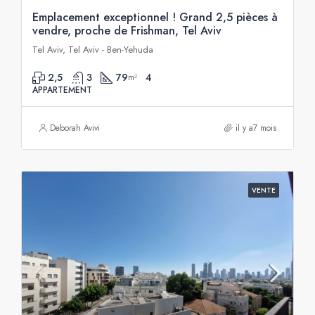
Emplacement exceptionnel ! Grand 2,5 pièces à
vendre, proche de Frishman, Tel Aviv
Tel Aviv, Tel Aviv - Ben-Yehuda
2,5
3
79
4
m²
APPARTEMENT
Deborah Avivi
il y a7 mois
VENTE