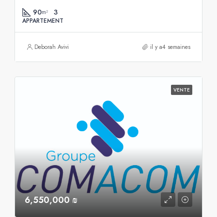
90
3
m²
APPARTEMENT
Deborah Avivi
il y a4 semaines
VENTE
6,550,000 ₪