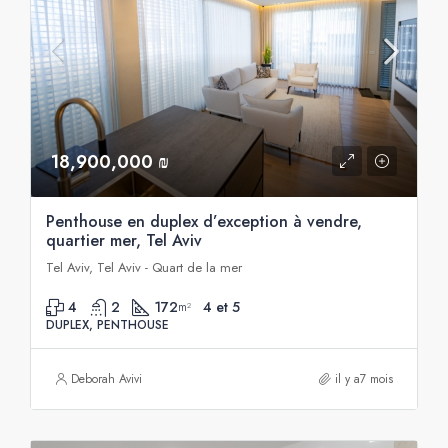
18,900,000 ₪
Penthouse en duplex d’exception à vendre,
quartier mer, Tel Aviv
Tel Aviv, Tel Aviv - Quart de la mer
4
2
172
4 et 5
m²
DUPLEX, PENTHOUSE
Deborah Avivi
il y a7 mois