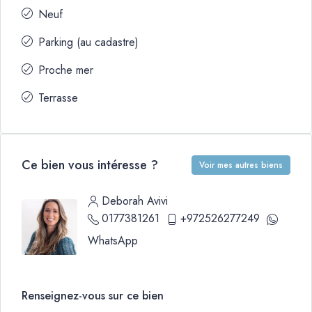
Neuf
Parking (au cadastre)
Proche mer
Terrasse
Ce bien vous intéresse ?
Voir mes autres biens
Deborah Avivi
0177381261
+972526277249
WhatsApp
Renseignez-vous sur ce bien