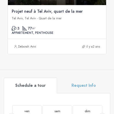
Projet neuf à Tel Aviv, quart de la mer
Tel Aviv, Tel Aviv - Quart de la mer
3
77
m²
APPARTEMENT, PENTHOUSE
Deborah Avivi
il y a2 ans
Schedule a tour
Request Info
ven
sam
dim