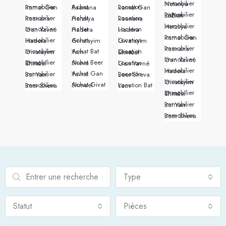
Immobilier Netanya
Immobilier Ramat Gan
Achat Raanana
Location Ramat Gan
Immobilier Rishon LeZion
Immobilier Raanana
Achat Herzliya
Location Raanana
Immobilier Herzliya
Immobilier Gan Yavné
Achat Hadera
Location Hadera
Immobilier Ramat Gan
Immobilier Hadera
Achat Givatayim
Location Givatayim
Immobilier Raanana
Immobilier Givatayim
Achat Bat Yam
Location Givat Shmuel
Immobilier Gan Yavné
Achat Beer Sheva
Immobilier Givat Shmuel
Location Gan Yavné
Immobilier Hadera
Achat Gan Yavné
Immobilier Bat Yam
Location Beer Sheva
Immobilier Givatayim
Achat Givat Shmuel
Immobilier Beer Sheva
Location Bat Yam
Immobilier Givat Shmuel
Immobilier Bat Yam
Immobilier Beer Sheva
Type
Statut
Pièces