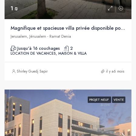
1 ₪
Magnifique et spacieuse villa privée disponible pour les vacances, à louer au cœur de Jérusalem
Jerusalem, Jérusalem - Ramat Denia
Jusqu'à 16 couchages
2
LOCATION DE VACANCES, MAISON & VILLA
Shirley Guedj Sapir
il y a6 mois
PROJET NEUF
VENTE