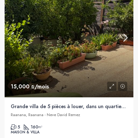
15,000 ₪/mois
Grande villa de 5 pièces à louer, dans un quartier calme de Raanana
Raanana, Raanana - Neve David Remez
5
160
m²
MAISON & VILLA