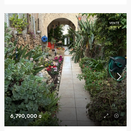
VENTE
6,790,000 ₪