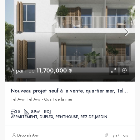
À partir de
11,700,000 ₪
Nouveau projet neuf à la vente, quartier mer, Tel Aviv
Tel Aviv, Tel Aviv - Quart de la mer
5
89
RDJ
m²
APPARTEMENT, DUPLEX, PENTHOUSE, REZ-DE-JARDIN
Deborah Avivi
il y a7 mois