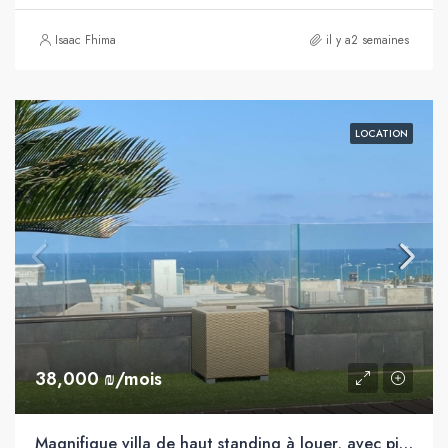
Isaac Fhima
il y a2 semaines
LOCATION
38,000 ₪/mois
Magnifique villa de haut standing à louer, avec piscine privée et proche de la mer, entièrement meublée, Youd Zain, Ashdod