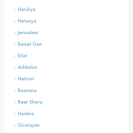
Herzliya
Netanya
Jerusalem
Ramat Gan
Eilat
Ashkelon
Netivot
Raanana
Beer Sheva
Hadera
Givatayim