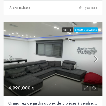
Eric Toubiana
il y a8 mois
VENTE
EXCLU COMACOM
4,990,000 ₪
Grand rez de jardin duplex de 5 pièces à vendre, Maar, Ashdod