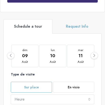
Schedule a tour
Request Info
dim
lun
mar
09
10
11
Août
Août
Août
Type de visite
Sur place
En visio
Heure