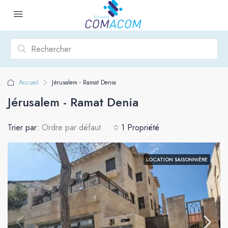
Accueil
Jérusalem - Ramat Denia
Jérusalem - Ramat Denia
Trier par:
Ordre par défaut
1 Propriété
LOCATION SAISONNIÈRE