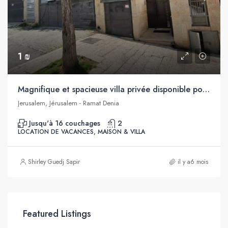
1 ₪
Magnifique et spacieuse villa privée disponible pour les vacances, à louer au cœur de Jérusalem
Jerusalem, Jérusalem - Ramat Denia
Jusqu'à 16 couchages
2
LOCATION DE VACANCES, MAISON & VILLA
Shirley Guedj Sapir
il y a6 mois
Featured Listings