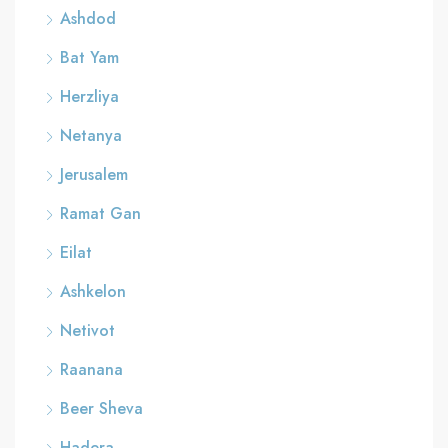
Ashdod
Bat Yam
Herzliya
Netanya
Jerusalem
Ramat Gan
Eilat
Ashkelon
Netivot
Raanana
Beer Sheva
Hadera