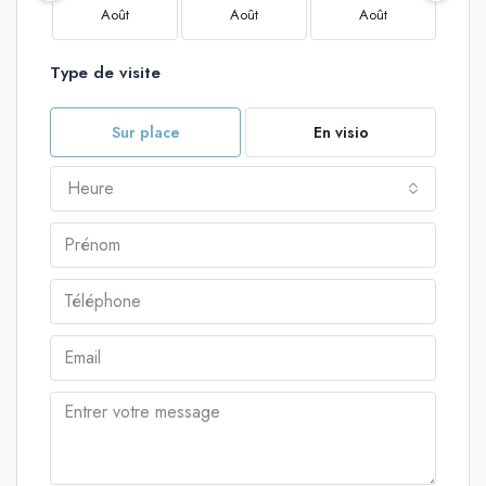
Août
Août
Août
Type de visite
Sur place
En visio
Heure