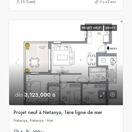
Eli Guedj
il y a2 ans
PROJET NEUF
VENTE
dès
3,125,000 ₪
Projet neuf à Netanya, 1ère ligne de mer
Netanya, Netanya - Mer