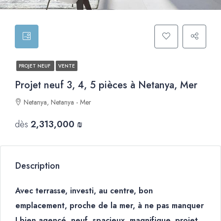
PROJET NEUF
VENTE
Projet neuf 3, 4, 5 pièces à Netanya, Mer
Netanya, Netanya - Mer
dès
2,313,000 ₪
Description
Avec terrasse, investi, au centre, bon
emplacement, proche de la mer, à ne pas manquer
! bien agencé, neuf, spacieux, magnifique, projet