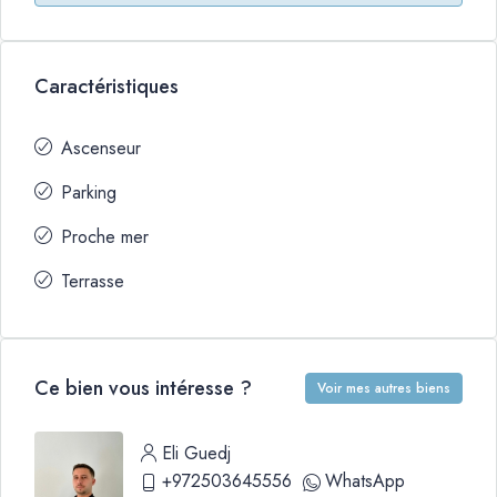
Caractéristiques
Ascenseur
Parking
Proche mer
Terrasse
Ce bien vous intéresse ?
Voir mes autres biens
Eli Guedj
+972503645556
WhatsApp