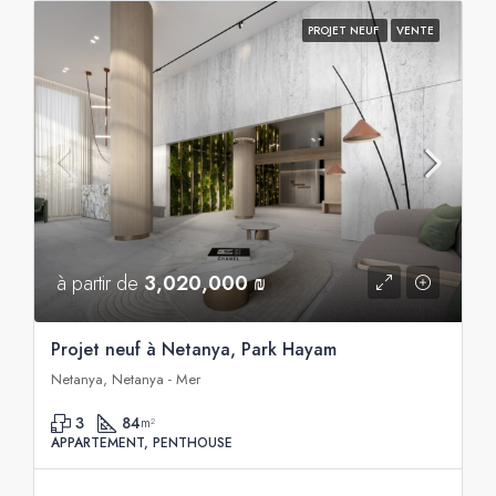
PROJET NEUF
VENTE
à partir de
3,020,000 ₪
Projet neuf à Netanya, Park Hayam
Netanya, Netanya - Mer
3
84
m²
APPARTEMENT, PENTHOUSE