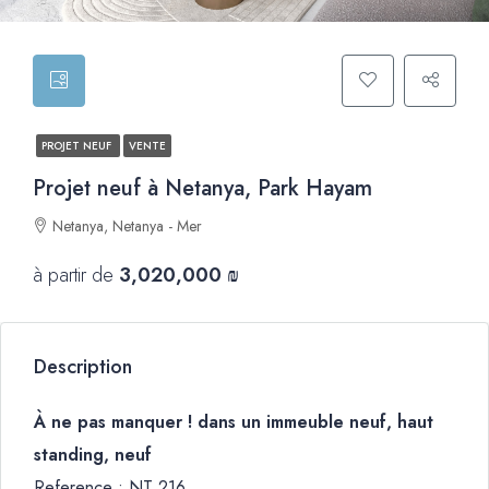
PROJET NEUF
VENTE
Projet neuf à Netanya, Park Hayam
Netanya, Netanya - Mer
à partir de
3,020,000 ₪
Description
À ne pas manquer ! dans un immeuble neuf, haut
standing, neuf
Reference : NT 216