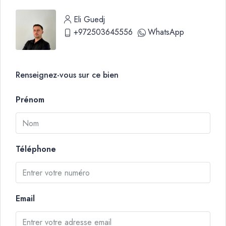
Eli Guedj
+972503645556
WhatsApp
Renseignez-vous sur ce bien
Prénom
Téléphone
Email