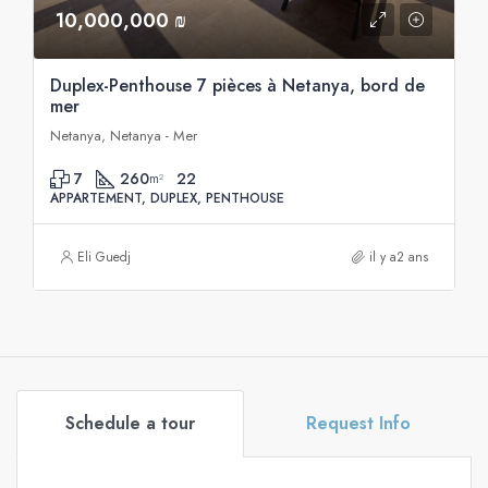
10,000,000 ₪
Duplex-Penthouse 7 pièces à Netanya, bord de
mer
Netanya, Netanya - Mer
7
260
22
m²
APPARTEMENT, DUPLEX, PENTHOUSE
Eli Guedj
il y a2 ans
Schedule a tour
Request Info