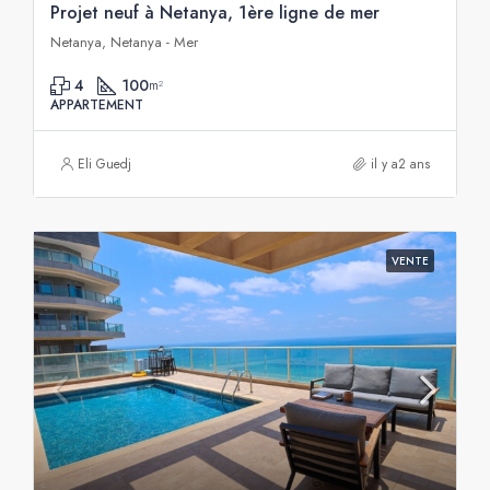
Projet neuf à Netanya, 1ère ligne de mer
Netanya, Netanya - Mer
4
100
m²
APPARTEMENT
Eli Guedj
il y a2 ans
VENTE