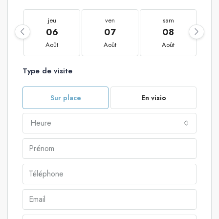
jeu
ven
sam
06
07
08
Août
Août
Août
Type de visite
Sur place
En visio
Heure