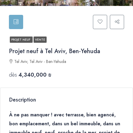
PROJET NEUF
VENTE
Projet neuf à Tel Aviv, Ben-Yehuda
Tel Aviv, Tel Aviv - Ben-Yehuda
dès
4,340,000 ₪
Description
À ne pas manquer ! avec terrasse, bien agencé,
bon emplacement, dans un bel immeuble, dans un
immeuble neuf, neuf, proche de la mer, projet de