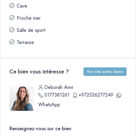
Cave
Proche mer
Salle de sport
Terrasse
Ce bien vous intéresse ?
Voir mes autres biens
Deborah Avivi
0177381261
+972526277249
WhatsApp
Renseignez-vous sur ce bien