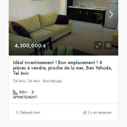
4,300,000 ₪
Idéal investissement ! Bon emplacement ! 4
pièces à vendre, proche de la mer, Ben Yehuda,
Tel Aviv
Tel Aviv, Tel Aviv - Ben-Yehuda
90
3
m²
APPARTEMENT
Deborah Avivi
il y a4 semaines