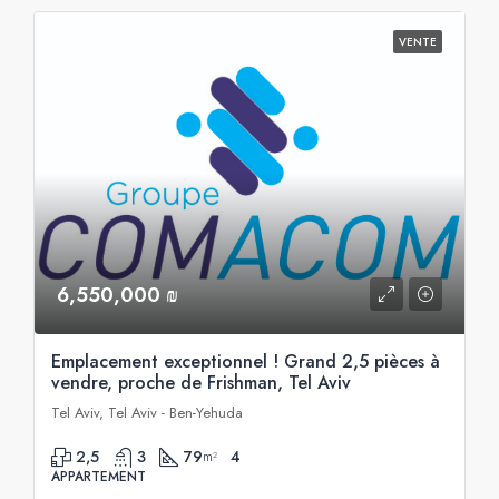
VENTE
6,550,000 ₪
Emplacement exceptionnel ! Grand 2,5 pièces à
vendre, proche de Frishman, Tel Aviv
Tel Aviv, Tel Aviv - Ben-Yehuda
2,5
3
79
4
m²
APPARTEMENT