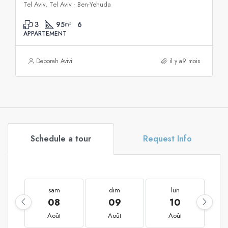
Tel Aviv, Tel Aviv - Ben-Yehuda
3
95
6
m²
APPARTEMENT
Deborah Avivi
il y a9 mois
Schedule a tour
Request Info
sam
dim
lun
08
09
10
Août
Août
Août