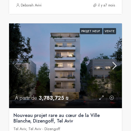
Deborah Avivi
il y a7 mois
PROJET NEUF
VENTE
À partir de
3,783,725 ₪
Nouveau projet rare au cœur de la Ville
Blanche, Dizengoff, Tel Aviv
Tel Aviv, Tel Aviv - Dizengoff