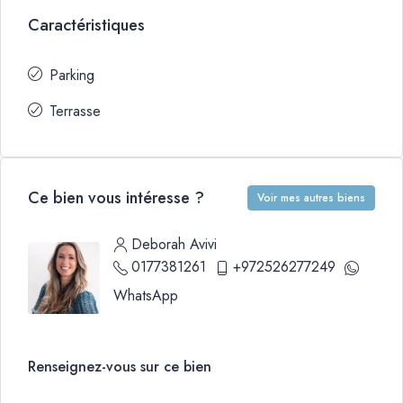
Caractéristiques
Parking
Terrasse
Ce bien vous intéresse ?
Voir mes autres biens
Deborah Avivi
0177381261
+972526277249
WhatsApp
Renseignez-vous sur ce bien