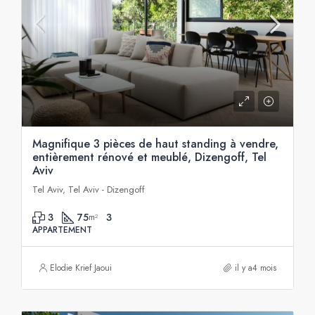
Magnifique 3 pièces de haut standing à vendre,
entièrement rénové et meublé, Dizengoff, Tel
Aviv
Tel Aviv, Tel Aviv - Dizengoff
3
75
3
m²
APPARTEMENT
Elodie Krief Jaoui
il y a4 mois