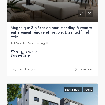
Magnifique 3 pièces de haut standing à vendre,
entièrement rénové et meublé, Dizengoff, Tel
Aviv
Tel Aviv, Tel Aviv - Dizengoff
3
75
3
m²
APPARTEMENT
Elodie Krief Jaoui
il y a4 mois
PROJET NEUF
VENTE