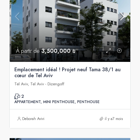
À partir de
3,500,000 ₪
Emplacement idéal ! Projet neuf Tama 38/1 au
cœur de Tel Aviv
Tel Aviv, Tel Aviv - Dizengoff
2
APPARTEMENT, MINI PENTHOUSE, PENTHOUSE
Deborah Avivi
il y a7 mois