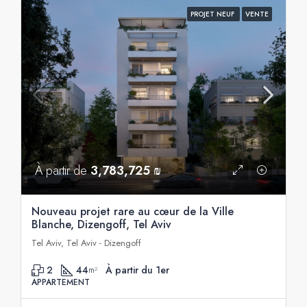
PROJET NEUF
VENTE
À partir de
3,783,725 ₪
Nouveau projet rare au cœur de la Ville
Blanche, Dizengoff, Tel Aviv
Tel Aviv, Tel Aviv - Dizengoff
2
44
À partir du 1er
m²
APPARTEMENT