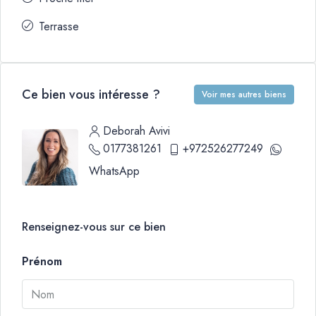
Terrasse
Ce bien vous intéresse ?
Voir mes autres biens
Deborah Avivi
0177381261
+972526277249
WhatsApp
Renseignez-vous sur ce bien
Prénom