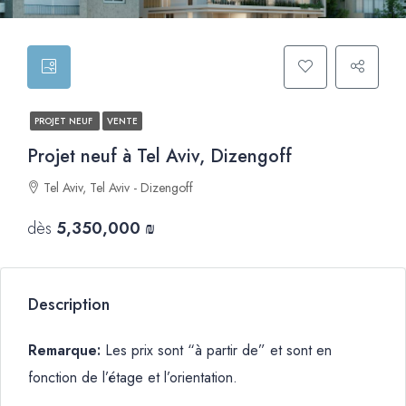
PROJET NEUF
VENTE
Projet neuf à Tel Aviv, Dizengoff
Tel Aviv, Tel Aviv - Dizengoff
dès
5,350,000 ₪
Description
Remarque:
Les prix sont “à partir de” et sont en
fonction de l’étage et l’orientation.