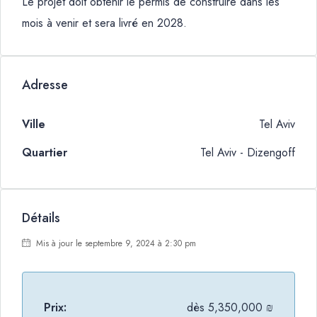
Le projet doit obtenir le permis de construire dans les
mois à venir et sera livré en 2028.
Adresse
Ville
Tel Aviv
Quartier
Tel Aviv - Dizengoff
Détails
Mis à jour le septembre 9, 2024 à 2:30 pm
Prix:
dès
5,350,000 ₪