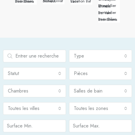
Achat Givat Shmuel
Immobilier Beer Sheva
Location Bat Yam
Immobilier Givat Shmuel
Immobilier Bat Yam
Immobilier Beer Sheva
Type
Statut
Pièces
Chambres
Salles de bain
Toutes les villes
Toutes les zones