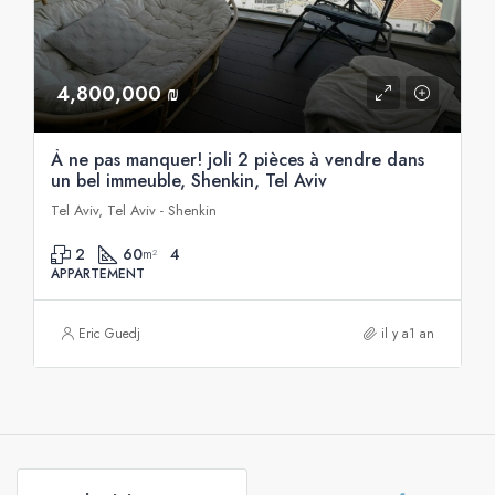
4,800,000 ₪
À ne pas manquer! joli 2 pièces à vendre dans
un bel immeuble, Shenkin, Tel Aviv
Tel Aviv, Tel Aviv - Shenkin
2
60
4
m²
APPARTEMENT
Eric Guedj
il y a1 an