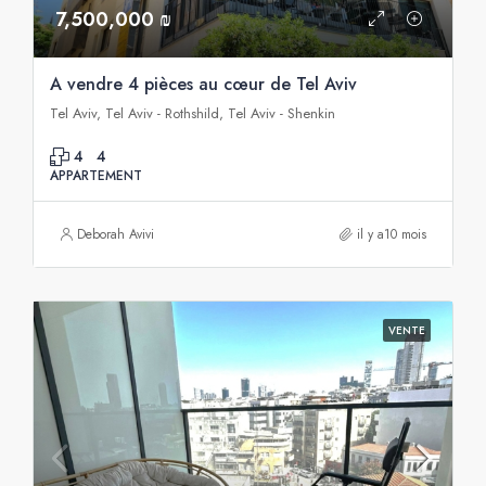
7,500,000 ₪
A vendre 4 pièces au cœur de Tel Aviv
Tel Aviv, Tel Aviv - Rothshild, Tel Aviv - Shenkin
4
4
APPARTEMENT
Deborah Avivi
il y a10 mois
VENTE