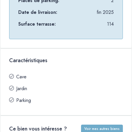
Places de parking:
2
Date de livraison:
fin 2025
Surface terrasse:
114
Caractéristiques
Cave
Jardin
Parking
Ce bien vous intéresse ?
Voir mes autres biens