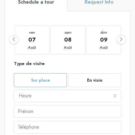
Schedule a tour
Request Info
ven
sam
dim
07
08
09
Août
Août
Août
Type de visite
Sur place
En visio
Heure