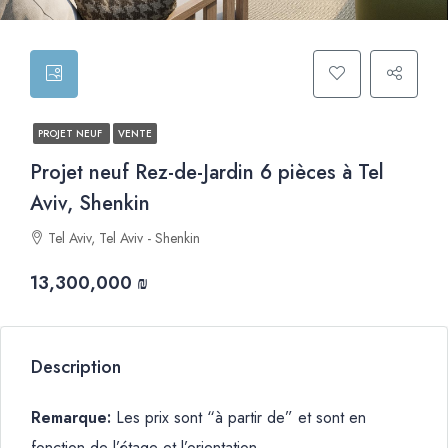
PROJET NEUF
VENTE
Projet neuf Rez-de-Jardin 6 pièces à Tel
Aviv, Shenkin
Tel Aviv, Tel Aviv - Shenkin
13,300,000 ₪
Description
Remarque:
Les prix sont “à partir de” et sont en
fonction de l’étage et l’orientation.