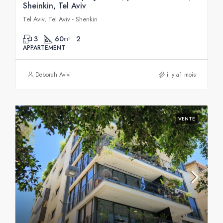
Sheinkin, Tel Aviv
Tel Aviv, Tel Aviv - Shenkin
3
60
2
m²
APPARTEMENT
Deborah Avivi
il y a1 mois
VENTE