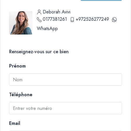
Deborah Avivi
0177381261
+972526277249
WhatsApp
Renseignez-vous sur ce bien
Prénom
Téléphone
Email