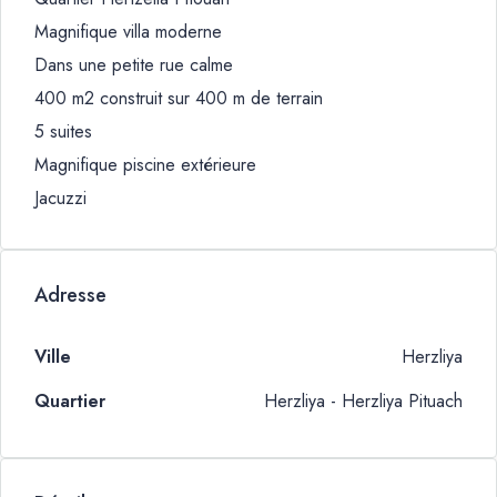
Magnifique villa moderne
Dans une petite rue calme
400 m2 construit sur 400 m de terrain
5 suites
Magnifique piscine extérieure
Jacuzzi
Adresse
Ville
Herzliya
Quartier
Herzliya - Herzliya Pituach