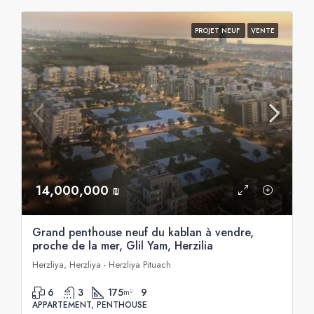
PROJET NEUF
VENTE
14,000,000 ₪
Grand penthouse neuf du kablan à vendre,
proche de la mer, Glil Yam, Herzilia
Herzliya, Herzliya - Herzliya Pituach
6
3
175
9
m²
APPARTEMENT, PENTHOUSE