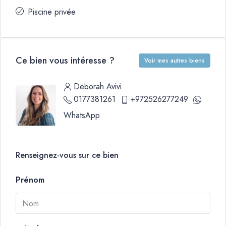
Piscine privée
Ce bien vous intéresse ?
Voir mes autres biens
Deborah Avivi
0177381261
+972526277249
WhatsApp
Renseignez-vous sur ce bien
Prénom