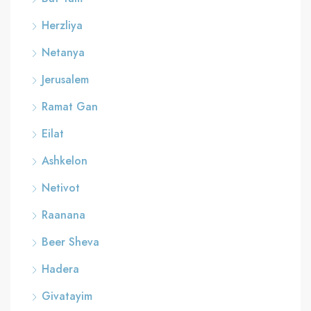
Herzliya
Netanya
Jerusalem
Ramat Gan
Eilat
Ashkelon
Netivot
Raanana
Beer Sheva
Hadera
Givatayim