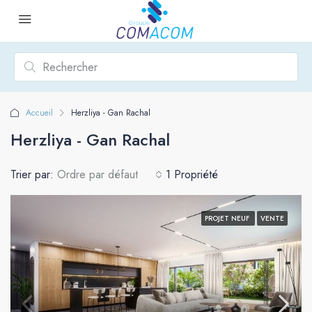
Accueil
Herzliya - Gan Rachal
Herzliya - Gan Rachal
Trier par:
Ordre par défaut
1 Propriété
PROJET NEUF
VENTE