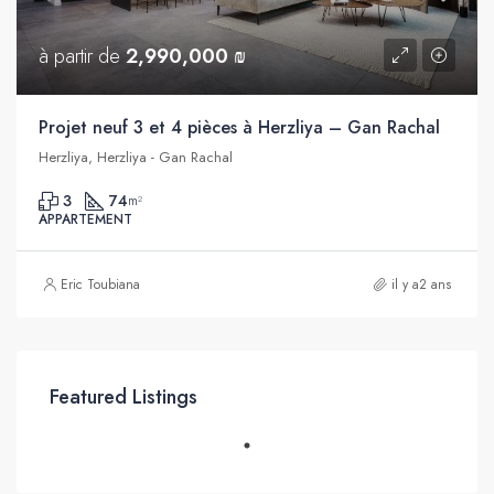
à partir de
2,990,000 ₪
Projet neuf 3 et 4 pièces à Herzliya – Gan Rachal
Herzliya, Herzliya - Gan Rachal
3
74
m²
APPARTEMENT
Eric Toubiana
il y a2 ans
Featured Listings