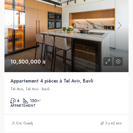
10,500,000 ₪
Appartement 4 pièces à Tel Aviv, Bavli
Tel Aviv, Tel Aviv - Bavli
4
150
m²
APPARTEMENT
Eric Guedj
il y a2 ans