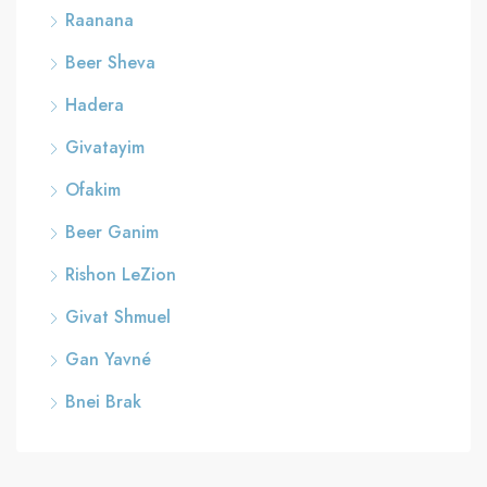
Raanana
Beer Sheva
Hadera
Givatayim
Ofakim
Beer Ganim
Rishon LeZion
Givat Shmuel
Gan Yavné
Bnei Brak