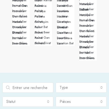
Immobilier Herzliya
Achat Ramat Gan
Location Herzliya
Immobilier Netanya
Immobilier Ramat Gan
Achat Raanana
Location Ramat Gan
Immobilier Rishon LeZion
Immobilier Raanana
Achat Herzliya
Location Raanana
Immobilier Herzliya
Immobilier Gan Yavné
Achat Hadera
Location Hadera
Immobilier Ramat Gan
Immobilier Hadera
Achat Givatayim
Location Givatayim
Immobilier Raanana
Immobilier Givatayim
Achat Bat Yam
Location Givat Shmuel
Immobilier Gan Yavné
Achat Beer Sheva
Immobilier Givat Shmuel
Location Gan Yavné
Immobilier Hadera
Achat Gan Yavné
Immobilier Bat Yam
Location Beer Sheva
Immobilier Givatayim
Achat Givat Shmuel
Immobilier Beer Sheva
Location Bat Yam
Immobilier Givat Shmuel
Immobilier Bat Yam
Immobilier Beer Sheva
Type
Statut
Pièces