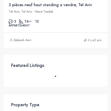
3 pièces neuf haut standing a vendre, Tel Aviv
Tel Aviv, Tel Aviv - Neve Tsedek
3
76
12
m²
APPARTEMENT
Deborah Avivi
il y a2 ans
Featured Listings
Property Type