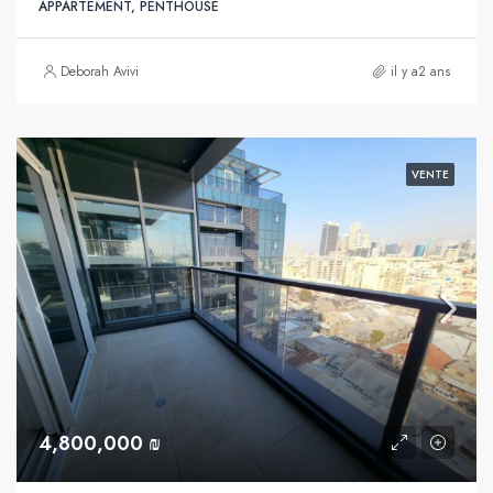
APPARTEMENT, PENTHOUSE
Deborah Avivi
il y a2 ans
VENTE
4,800,000 ₪